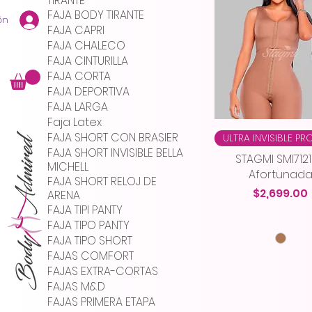
TIRANTE
FAJA BODY TIRANTE
ón
FAJA CAPRI
FAJA CHALECO
FAJA CINTURILLA
FAJA CORTA
FAJA DEPORTIVA
FAJA LARGA
Faja Latex
FAJA SHORT CON BRASIER
ULTRA INVISIBLE P
FAJA SHORT INVISIBLE BELLA
STAGMI SMI7121
MICHELL
Afortunad
FAJA SHORT RELOJ DE
Precio
$2,699.00
ARENA
FAJA TIPI PANTY
FAJA TIPO PANTY
FAJA TIPO SHORT
FAJAS COMFORT
FAJAS EXTRA-CORTAS
FAJAS M&D
FAJAS PRIMERA ETAPA