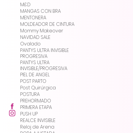
M&D
MANGAS CON BRA
MENTONERA
MOLDEADOR DE CINTURA
Mommy Makeover
NAVIDAD SALE
Ovalado
PANTYS ULTRA INVISIBLE
PROGRESIVA
PANTYS ULTRA
INVISIBLE/PROGRESIVA
PIEL DE ANGEL
POST PARTO
Post Quirúrgica
POSTURA
PREHORMADO
PRIMERA ETAPA
PUSH UP
REALCE INVISIBLE
Reloj de Arena