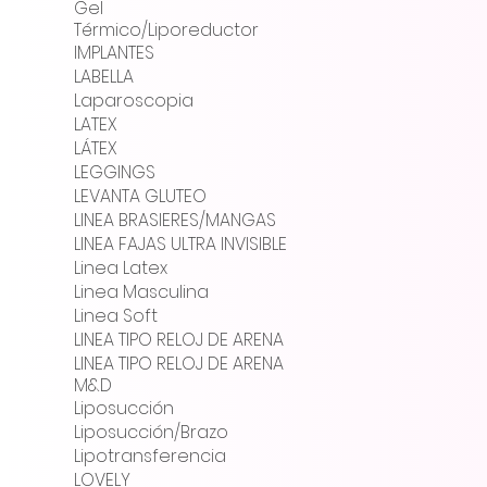
Gel
Térmico/Liporeductor
IMPLANTES
LABELLA
Laparoscopia
LATEX
LÁTEX
LEGGINGS
LEVANTA GLUTEO
LINEA BRASIERES/MANGAS
LINEA FAJAS ULTRA INVISIBLE
Linea Latex
Linea Masculina
Linea Soft
LINEA TIPO RELOJ DE ARENA
LINEA TIPO RELOJ DE ARENA
M&D
Liposucción
Liposucción/Brazo
Lipotransferencia
LOVELY