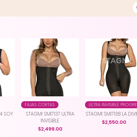
FAJAS CORTAS
ULTRA INVISIBLE PROGR
04 SOY
STAGMI SMI7137 ULTRA
STAGMI SMI7138 LA DIV
INVISIBLE
Precio
$2,550.00
Precio
$2,499.00