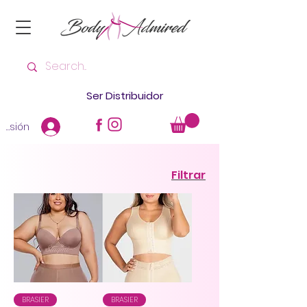
Ser Distribuidor
 sesión
Filtrar
BRASIER
BRASIER