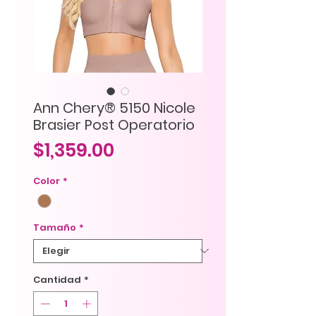
Ann Chery® 5150 Nicole
Brasier Post Operatorio
Precio
$1,359.00
Color
*
Tamaño
*
Cantidad
*