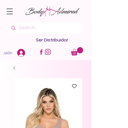
Ser Distribuidor
 sesión