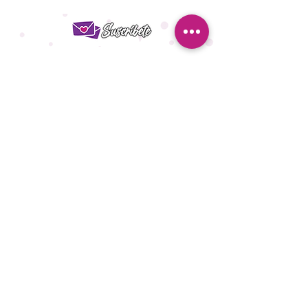
¿Quieres ser la primera en
enterarte de nuestras ofertas?
¡Suscríbete y no te las pierdas!
ENVIAR
Ser Distribuidor
Aviso de Privacidad