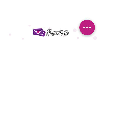
¿Quieres ser la primera en
enterarte de nuestras ofertas?
¡Suscríbete y no te las pierdas!
ENVIAR
Ser Distribuidor