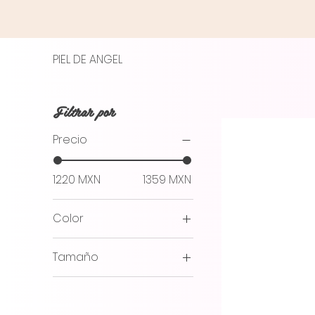
PIEL DE ANGEL
Filtrar por
Precio
1220 MXN
1359 MXN
Color
Tamaño
2XL
3XL