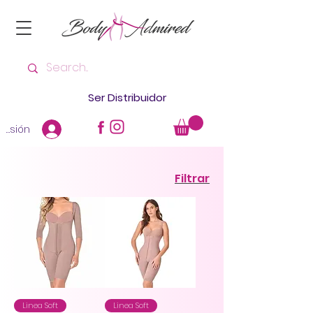
Ser Distribuidor
 sesión
Filtrar
Linea Soft
Linea Soft