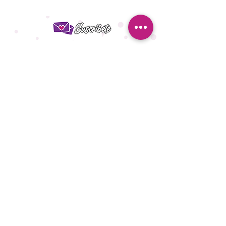
¿Quieres ser la primera en
enterarte de nuestras ofertas?
¡Suscríbete y no te las pierdas!
ENVIAR
Ser Distribuidor
Aviso de Privacidad