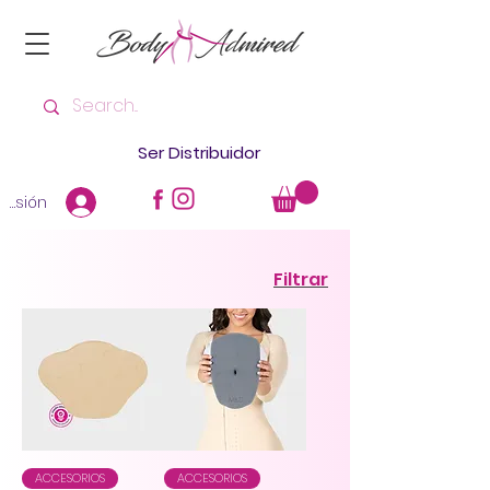
Ser Distribuidor
 sesión
Filtrar
ACCESORIOS
ACCESORIOS