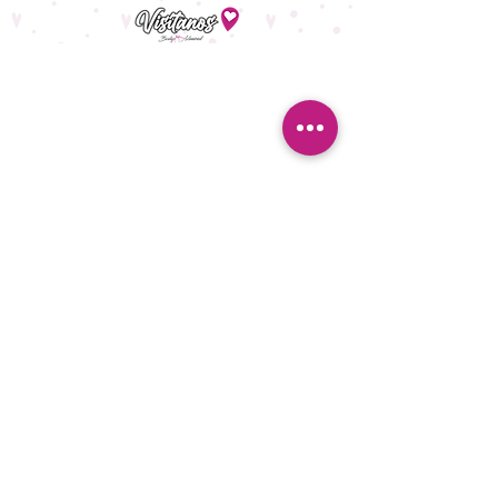
¿Quieres ser la primera en
enterarte de nuestras ofertas?
¡Suscríbete y no te las pierdas!