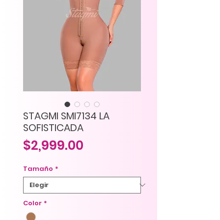
STAGMI SMI7134 LA
SOFISTICADA
Precio
$2,999.00
Tamaño
*
Color
*