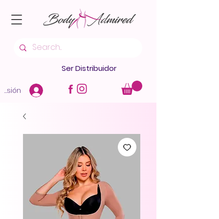
Ser Distribuidor
 sesión