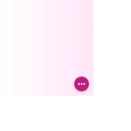
proporcionando un soporte
discreto y efectivo que se
vuelve cada vez más invisible
a medida que la usas.