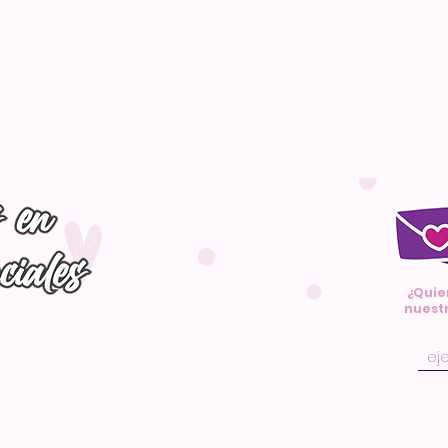
¿Quie
nuestr