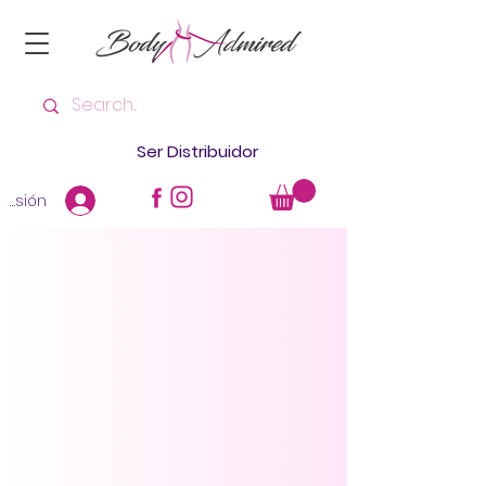
Ser Distribuidor
 sesión