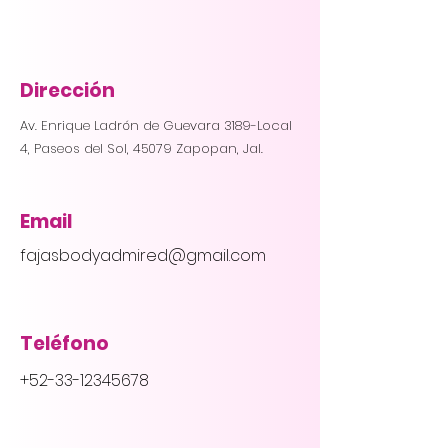
Dirección
Av. Enrique Ladrón de Guevara 3189-Local
4, Paseos del Sol, 45079 Zapopan, Jal.
Email
fajasbodyadmired@gmail.com
Teléfono
+52-33-12345678