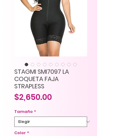
STAGMI SMI7097 LA
COQUETA FAJA
STRAPLESS
Precio
$2,650.00
Tamaño
*
Color
*