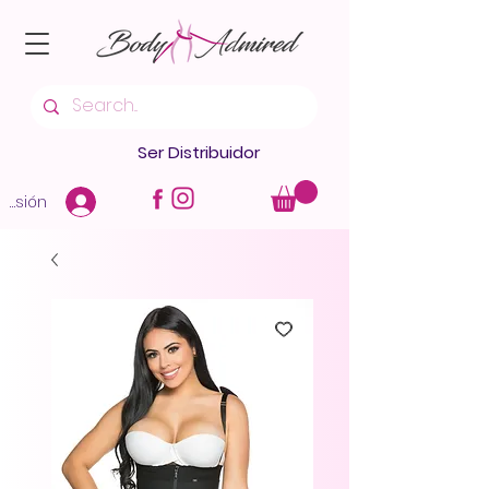
Ser Distribuidor
 sesión