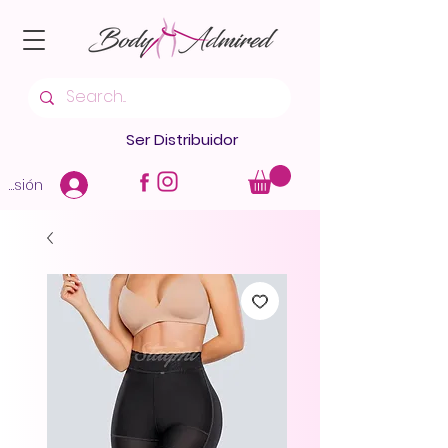
Ser Distribuidor
 sesión