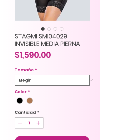
STAGMI SMI04029
INVISIBLE MEDIA PIERNA
Precio
$1,590.00
Tamaño
*
Color
*
Cantidad
*