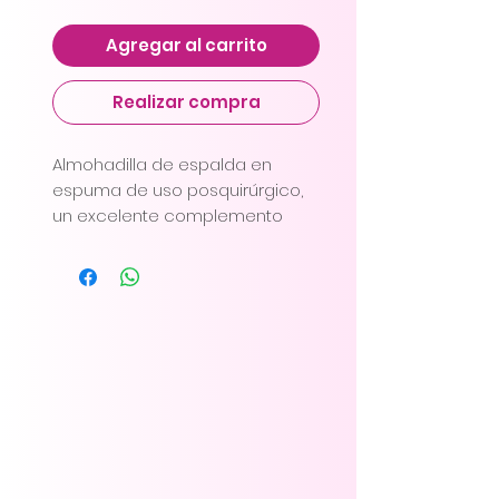
Agregar al carrito
Realizar compra
Almohadilla de espalda en
espuma de uso posquirúrgico,
un excelente complemento
para la recuperación luego de
un procedimiento estético, evita
la retención de líquidos en la
zona baja de la espalda.