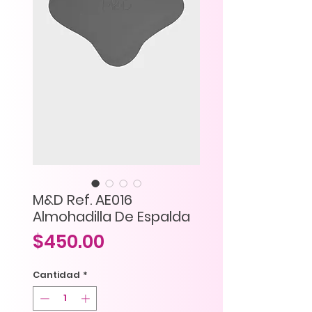
M&D Ref. AE016
Almohadilla De Espalda
Precio
$450.00
Cantidad
*