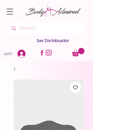
Ser Distribuidor
 sesión