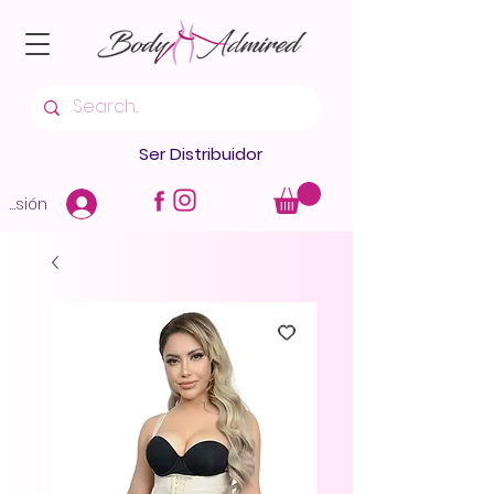
Ser Distribuidor
 sesión