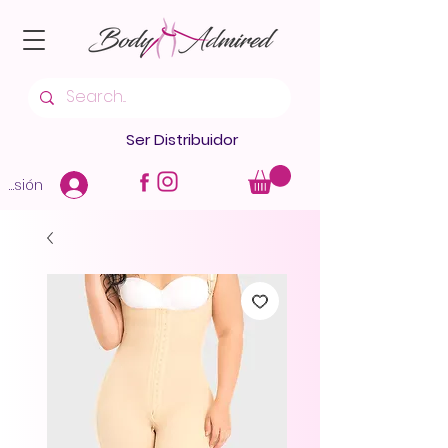
Ser Distribuidor
 sesión