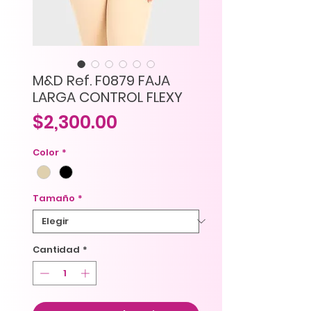
M&D Ref. F0879 FAJA
LARGA CONTROL FLEXY
Precio
$2,300.00
Color
*
Tamaño
*
Cantidad
*