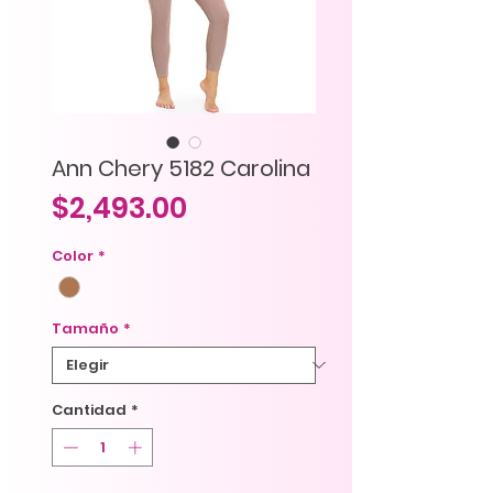
Ann Chery 5182 Carolina
Precio
$2,493.00
Color
*
Tamaño
*
Cantidad
*