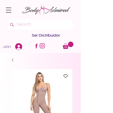
Ser Distribuidor
 sesión