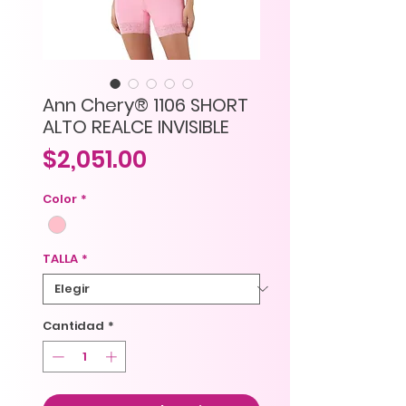
Ann Chery® 1106 SHORT
ALTO REALCE INVISIBLE
Precio
$2,051.00
Color
*
TALLA
*
Cantidad
*