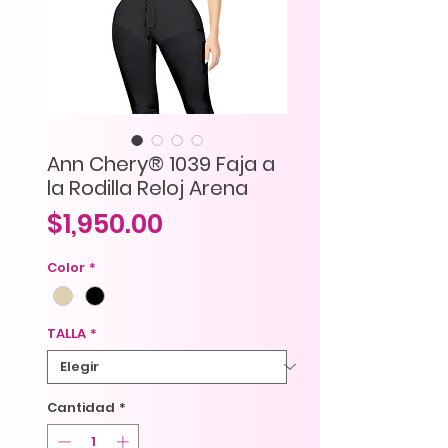
Ann Chery® 1039 Faja a
la Rodilla Reloj Arena
Precio
$1,950.00
Color
*
TALLA
*
Cantidad
*