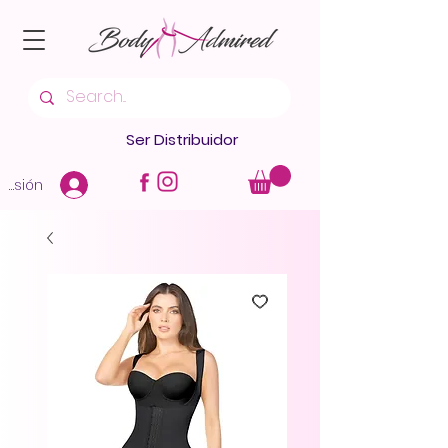
Ser Distribuidor
 sesión